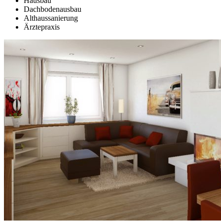
Hausbau
Dachbodenausbau
Althaussanierung
Ärztepraxis