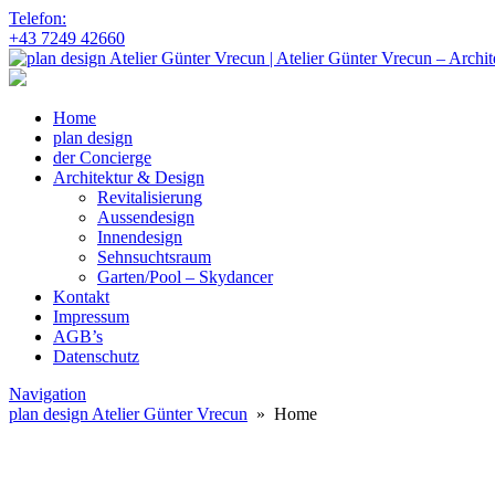
Telefon:
+43 7249 42660
Home
plan design
der Concierge
Architektur & Design
Revitalisierung
Aussendesign
Innendesign
Sehnsuchtsraum
Garten/Pool – Skydancer
Kontakt
Impressum
AGB’s
Datenschutz
Navigation
plan design Atelier Günter Vrecun
» Home