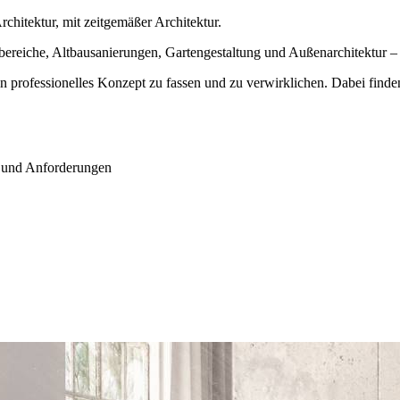
Architektur, mit zeitgemäßer Architektur.
ereiche, Altbausanierungen, Gartengestaltung und Außenarchitektur – f
n professionelles Konzept zu fassen und zu verwirklichen. Dabei finde
e und Anforderungen